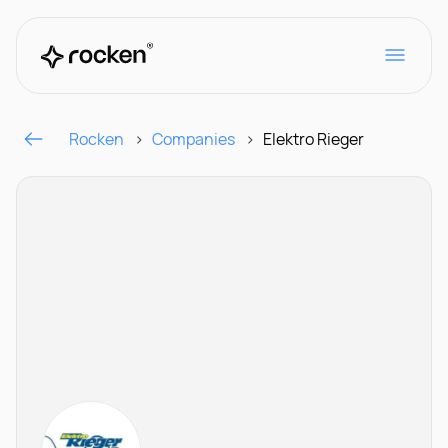
Rocken
Companies
Elektro Rieger
Für Arbeitgeber
Kontakt
CH