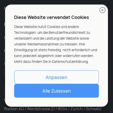
Karriere bei Rocken
Diese Website verwendet Cookies
Für Unternehmen
Diese Website nutzt Cookies und andere
Technologien, um die Benutzerfreundlichkeit zu
Unsere Dienstleistungen
verbessern und die Leistung der Website sowie
unserer Werbemassnahmen zu messen. Ihre
Einwilligung ist stets freiwillig, nicht erforderlich und
Partnerunternehmen
kann jederzeit abgelehnt oder widerrufen werden.
Mehr dazu finden Sie in Datenschutzerklärung.
Sitemap
Anpassen
Alle Zulassen
© ROCKEN 2026. All rights reserved
Rocken AG / Werdstrasse 21 / 8004 / Zürich / Schweiz