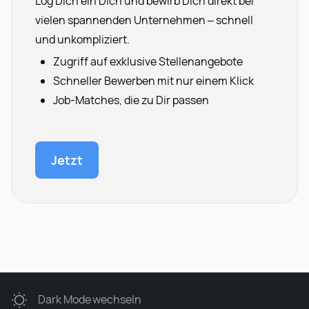
Log Dich ein Dich und bewirb Dich direkt bei
vielen spannenden Unternehmen – schnell
und unkompliziert.
Zugriff auf exklusive Stellenangebote
Schneller Bewerben mit nur einem Klick
Job-Matches, die zu Dir passen
Jetzt
Dark Mode
wechseln