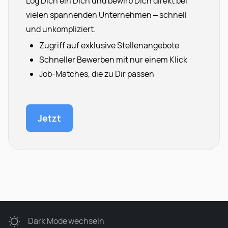
Log Dich ein Dich und bewirb Dich direkt bei
vielen spannenden Unternehmen – schnell
und unkompliziert.
Zugriff auf exklusive Stellenangebote
Schneller Bewerben mit nur einem Klick
Job-Matches, die zu Dir passen
Jetzt
Dark Mode
wechseln