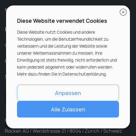
Karriere bei Rocken
Diese Website verwendet Cookies
Für Unternehmen
Diese Website nutzt Cookies und andere
Technologien, um die Benutzerfreundlichkeit zu
Unsere Dienstleistungen
verbessern und die Leistung der Website sowie
unserer Werbemassnahmen zu messen. Ihre
Einwilligung ist stets freiwillig, nicht erforderlich und
Partnerunternehmen
kann jederzeit abgelehnt oder widerrufen werden.
Mehr dazu finden Sie in Datenschutzerklärung.
Sitemap
Anpassen
Alle Zulassen
© ROCKEN 2026. All rights reserved
Rocken AG / Werdstrasse 21 / 8004 / Zürich / Schweiz