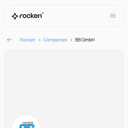
Rocken
Companies
BB GmbH
Für Arbeitgeber
Kontakt
CH