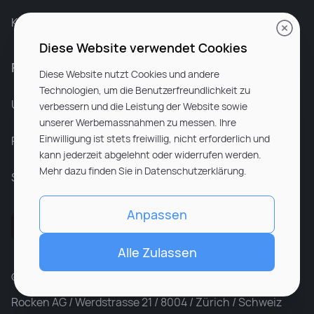
Karriere bei Rocken
Diese Website verwendet Cookies
Für Unternehmen
Diese Website nutzt Cookies und andere
Technologien, um die Benutzerfreundlichkeit zu
Unsere Dienstleistungen
verbessern und die Leistung der Website sowie
unserer Werbemassnahmen zu messen. Ihre
Einwilligung ist stets freiwillig, nicht erforderlich und
Partnerunternehmen
kann jederzeit abgelehnt oder widerrufen werden.
Mehr dazu finden Sie in Datenschutzerklärung.
Sitemap
Anpassen
Alle Zulassen
© ROCKEN 2026. All rights reserved
Rocken AG / Werdstrasse 21 / 8004 / Zürich / Schweiz