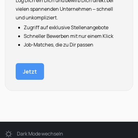
Log Dich ein Dich und bewirb Dich direkt bei
vielen spannenden Unternehmen – schnell
und unkompliziert.
Zugriff auf exklusive Stellenangebote
Schneller Bewerben mit nur einem Klick
Job-Matches, die zu Dir passen
Jetzt
Dark Mode
wechseln