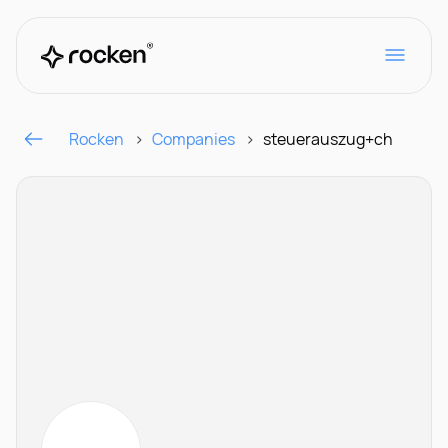
Rocken
Companies
steuerauszug+ch
Für Arbeitgeber
Kontakt
CH