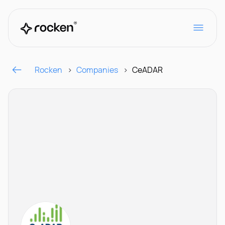
Rocken
Companies
CeADAR
Für Arbeitgeber
Kontakt
CH