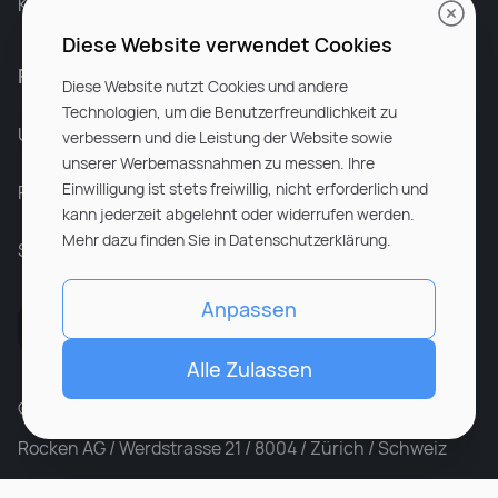
Karriere bei Rocken
Diese Website verwendet Cookies
Für Unternehmen
Diese Website nutzt Cookies und andere
Technologien, um die Benutzerfreundlichkeit zu
Unsere Dienstleistungen
verbessern und die Leistung der Website sowie
unserer Werbemassnahmen zu messen. Ihre
Einwilligung ist stets freiwillig, nicht erforderlich und
Partnerunternehmen
kann jederzeit abgelehnt oder widerrufen werden.
Mehr dazu finden Sie in Datenschutzerklärung.
Sitemap
Anpassen
Alle Zulassen
© ROCKEN 2026. All rights reserved
Rocken AG / Werdstrasse 21 / 8004 / Zürich / Schweiz