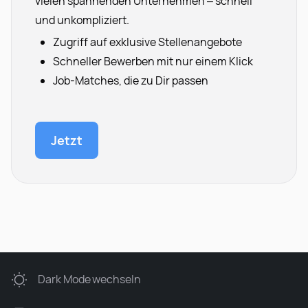
vielen spannenden Unternehmen – schnell
und unkompliziert.
Zugriff auf exklusive Stellenangebote
Schneller Bewerben mit nur einem Klick
Job-Matches, die zu Dir passen
Jetzt
Dark Mode
wechseln