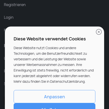
Recruiter at Rocken
Registrieren
Login
Karriere bei Rocken
Diese Website verwendet Cookies
Für Unternehmen
Diese Website nutzt Cookies und andere
Technologien, um die Benutzerfreundlichkeit zu
Unsere Dienstleistungen
verbessern und die Leistung der Website sowie
unserer Werbemassnahmen zu messen. Ihre
Einwilligung ist stets freiwillig, nicht erforderlich und
Partnerunternehmen
kann jederzeit abgelehnt oder widerrufen werden.
Mehr dazu finden Sie in Datenschutzerklärung.
Sitemap
Anpassen