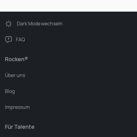
Dark Mode
wechseln
FAQ
Rocken®
Über uns
Blog
Impressum
Für Talente
Leonard Ramin