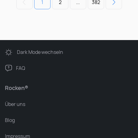
1
2
...
382
Dark Mode
wechseln
FAQ
Rocken®
Über uns
Blog
Impressum