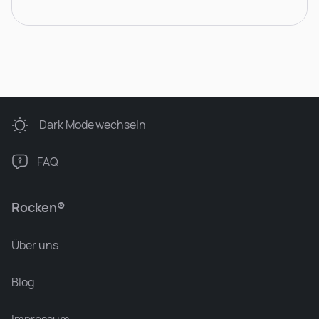
Dark Mode
wechseln
FAQ
Rocken®
Über uns
Blog