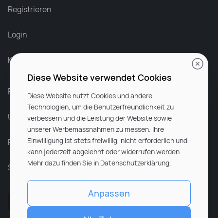
Recruiter at Rocken
Registrieren
Login
Karriere bei Rocken
Diese Website verwendet Cookies
Für Unternehmen
Diese Website nutzt Cookies und andere
Technologien, um die Benutzerfreundlichkeit zu
Unsere Dienstleistungen
verbessern und die Leistung der Website sowie
unserer Werbemassnahmen zu messen. Ihre
Einwilligung ist stets freiwillig, nicht erforderlich und
Partnerunternehmen
kann jederzeit abgelehnt oder widerrufen werden.
Mehr dazu finden Sie in Datenschutzerklärung.
Sitemap
Anpassen