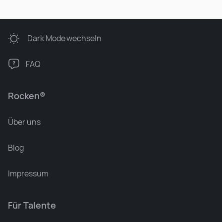
Dark Mode
wechseln
FAQ
Rocken®
Über uns
Blog
Impressum
Für Talente
Leonard Ramin