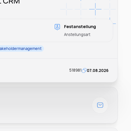
st CRM
Festanstellung
Anstellungsart
takeholdermanagement
518981
07.08.2026