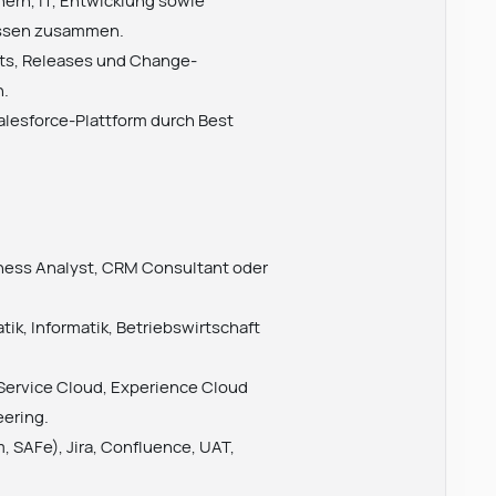
essen zusammen.
ts, Releases und Change-
n.
alesforce-Plattform durch Best
iness Analyst, CRM Consultant oder
ik, Informatik, Betriebswirtschaft
 Service Cloud, Experience Cloud
eering.
 SAFe), Jira, Confluence, UAT,