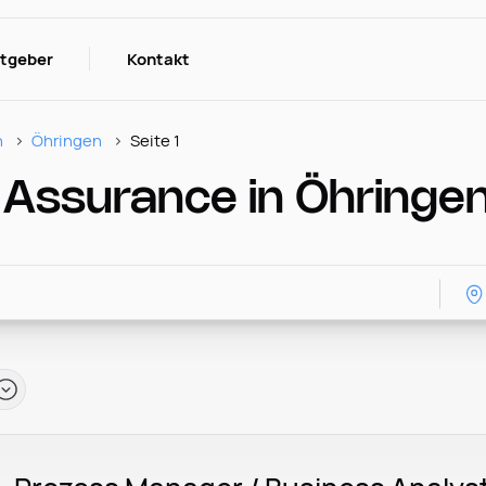
itgeber
Kontakt
n
Öhringen
Seite 1
 Assurance in Öhringe