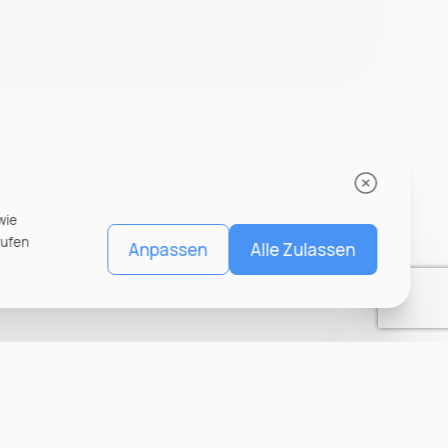
wie
rufen
Anpassen
Alle Zulassen