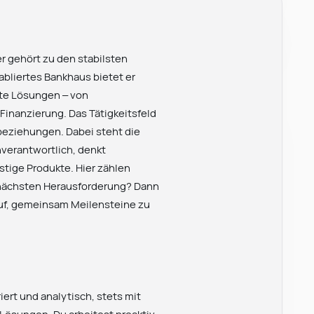
r gehört zu den stabilsten
abliertes Bankhaus bietet er
rte Lösungen – von
Finanzierung. Das Tätigkeitsfeld
beziehungen. Dabei steht die
nverantwortlich, denkt
stige Produkte. Hier zählen
r nächsten Herausforderung? Dann
auf, gemeinsam Meilensteine zu
iert und analytisch, stets mit