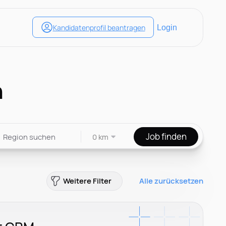
n
Job finden
0 km
Weitere Filter
Alle zurücksetzen