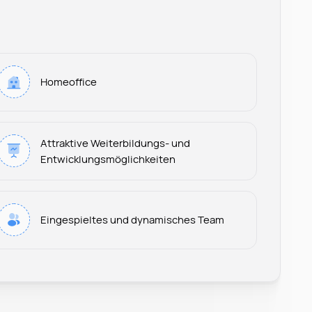
Homeoffice
Attraktive Weiterbildungs- und
Entwicklungsmöglichkeiten
Leonard Ramin
Eingespieltes und dynamisches Team
Recruiter at Rocken