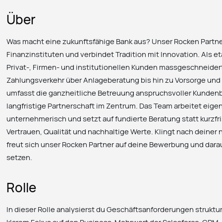
Über
Was macht eine zukunftsfähige Bank aus? Unser Rocken Partne
Finanzinstituten und verbindet Tradition mit Innovation. Als et
Privat-, Firmen- und institutionellen Kunden massgeschneide
Zahlungsverkehr über Anlageberatung bis hin zu Vorsorge und 
umfasst die ganzheitliche Betreuung anspruchsvoller Kunden
langfristige Partnerschaft im Zentrum. Das Team arbeitet eige
unternehmerisch und setzt auf fundierte Beratung statt kurzfri
Vertrauen, Qualität und nachhaltige Werte. Klingt nach deine
freut sich unser Rocken Partner auf deine Bewerbung und dar
setzen.
Rolle
In dieser Rolle analysierst du Geschäftsanforderungen struktur