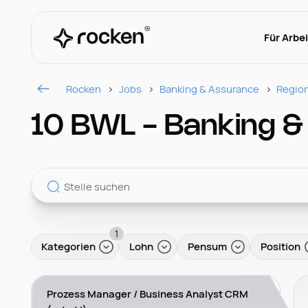
Für Arbe
Rocken
Jobs
Banking & Assurance
Regio
10 BWL - Banking &
1
Kategorien
Lohn
Pensum
Position
Prozess Manager / Business Analyst CRM