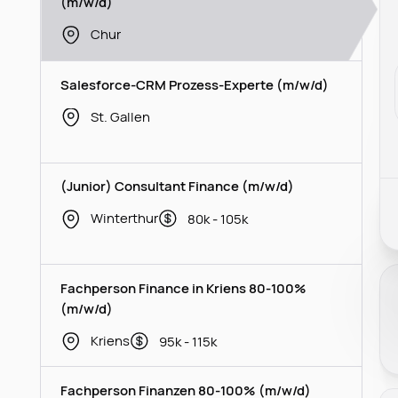
(m/w/d)
Chur
Salesforce-CRM Prozess-Experte (m/w/d)
St. Gallen
(Junior) Consultant Finance (m/w/d)
Winterthur
80k - 105k
Fachperson Finance in Kriens 80-100%
(m/w/d)
Kriens
95k - 115k
Fachperson Finanzen 80-100% (m/w/d)