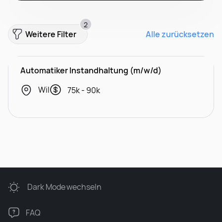
2
Weitere Filter
Alle zurücksetzen
Automatiker Instandhaltung (m/w/d)
Wil
75k - 90k
Dark Mode
wechseln
FAQ