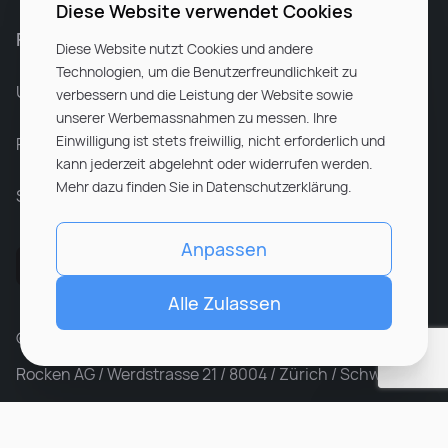
Diese Website verwendet Cookies
Für Unternehmen
Diese Website nutzt Cookies und andere
Technologien, um die Benutzerfreundlichkeit zu
Unsere Dienstleistungen
verbessern und die Leistung der Website sowie
unserer Werbemassnahmen zu messen. Ihre
Einwilligung ist stets freiwillig, nicht erforderlich und
Partnerunternehmen
kann jederzeit abgelehnt oder widerrufen werden.
Mehr dazu finden Sie in Datenschutzerklärung.
Sitemap
Anpassen
Alle Zulassen
© ROCKEN 2026. All rights reserved
Rocken AG / Werdstrasse 21 / 8004 / Zürich / Schweiz