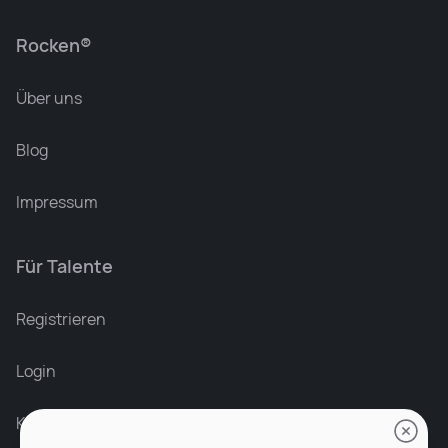
Rocken®
Über uns
Blog
Impressum
Für Talente
Leonard Ramin
Recruiter at Rocken
Registrieren
Login
Karriere bei Rocken