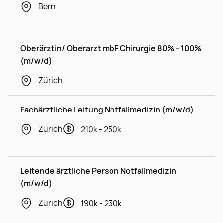
Bern
Oberärztin/ Oberarzt mbF Chirurgie 80% - 100%
(m/w/d)
Zürich
Fachärztliche Leitung Notfallmedizin (m/w/d)
Zürich
210k - 250k
Leitende ärztliche Person Notfallmedizin
(m/w/d)
Zürich
190k - 230k