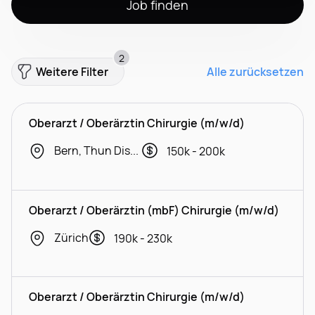
Job finden
2
Weitere Filter
Alle zurücksetzen
Oberarzt / Oberärztin Chirurgie (m/w/d)
Bern, Thun District
150k - 200k
Oberarzt / Oberärztin (mbF) Chirurgie (m/w/d)
Zürich
190k - 230k
Oberarzt / Oberärztin Chirurgie (m/w/d)