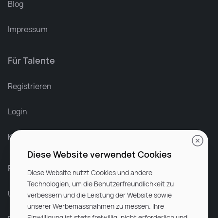
Blog
Impressum
Für Talente
Leonard Ramin
Recruiter at Rocken
Registrieren
Login
Karriere bei Rocken
Diese Website verwendet Cookies
Für Unternehmen
Diese Website nutzt Cookies und andere
Technologien, um die Benutzerfreundlichkeit zu
Unsere Dienstleistungen
verbessern und die Leistung der Website sowie
unserer Werbemassnahmen zu messen. Ihre
Einwilligung ist stets freiwillig, nicht erforderlich und