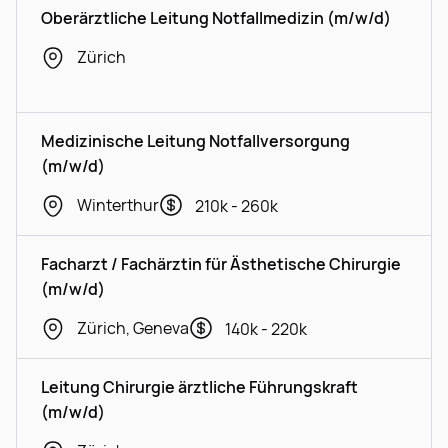
Oberärztliche Leitung Notfallmedizin (m/w/d)
Zürich
Medizinische Leitung Notfallversorgung
(m/w/d)
Winterthur
210k - 260k
Facharzt / Fachärztin für Ästhetische Chirurgie
(m/w/d)
Zürich, Geneva
140k - 220k
Leitung Chirurgie ärztliche Führungskraft
(m/w/d)