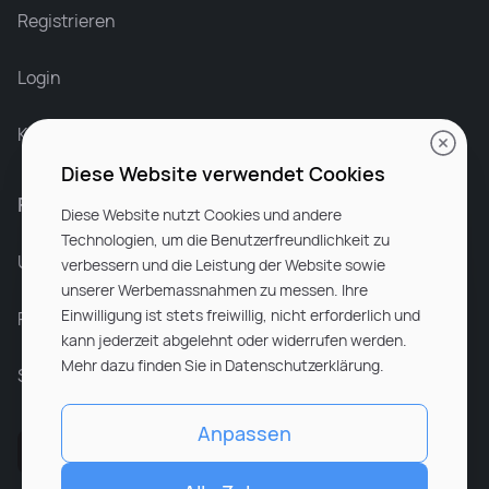
Recruiter at Rocken
Registrieren
Login
Karriere bei Rocken
Diese Website verwendet Cookies
Für Unternehmen
Diese Website nutzt Cookies und andere
Technologien, um die Benutzerfreundlichkeit zu
Unsere Dienstleistungen
verbessern und die Leistung der Website sowie
unserer Werbemassnahmen zu messen. Ihre
Einwilligung ist stets freiwillig, nicht erforderlich und
Partnerunternehmen
kann jederzeit abgelehnt oder widerrufen werden.
Mehr dazu finden Sie in Datenschutzerklärung.
Sitemap
Anpassen