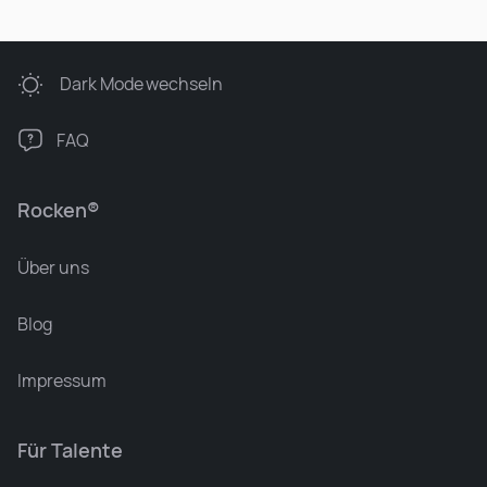
Dark Mode
wechseln
FAQ
Rocken®
Über uns
Blog
Impressum
Für Talente
Leonard Ramin