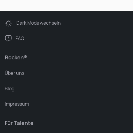
Dark Mode
wechseln
FAQ
Rocken®
Über uns
Blog
Impressum
Für Talente
Leonard Ramin