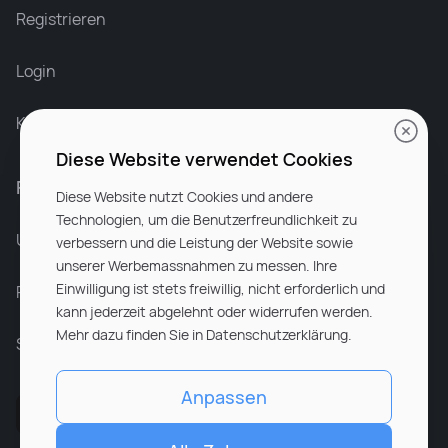
Recruiter at Rocken
Registrieren
Login
Karriere bei Rocken
Diese Website verwendet Cookies
Für Unternehmen
Diese Website nutzt Cookies und andere
Technologien, um die Benutzerfreundlichkeit zu
Unsere Dienstleistungen
verbessern und die Leistung der Website sowie
unserer Werbemassnahmen zu messen. Ihre
Einwilligung ist stets freiwillig, nicht erforderlich und
Partnerunternehmen
kann jederzeit abgelehnt oder widerrufen werden.
Mehr dazu finden Sie in Datenschutzerklärung.
Sitemap
Anpassen