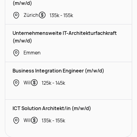
(m/w/d)
Zürich
135k - 155k
Unternehmensweite IT-Architekturfachkraft
(m/w/d)
Emmen
Business Integration Engineer (m/w/d)
Wil
125k - 145k
ICT Solution Architekt/in (m/w/d)
Wil
135k - 155k