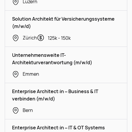
Luzern
Solution Architekt für Versicherungssysteme
(m/w/d)
Zürich
125k - 150k
Unternehmensweite IT-
Architekturverantwortung (m/w/d)
Emmen
Enterprise Architect:in – Business & IT
verbinden (m/w/d)
Bern
Enterprise Architect:in – IT & OT Systems