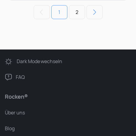
1
2
Dark Mode
wechseln
FAQ
Rocken®
Über uns
Blog