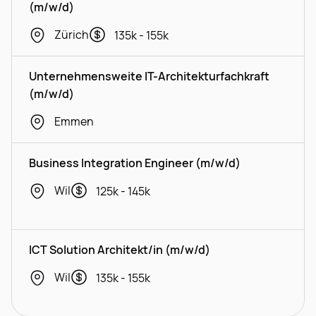
(m/w/d)
Zürich
135k - 155k
Unternehmensweite IT-Architekturfachkraft
(m/w/d)
Emmen
Business Integration Engineer (m/w/d)
Wil
125k - 145k
ICT Solution Architekt/in (m/w/d)
Wil
135k - 155k