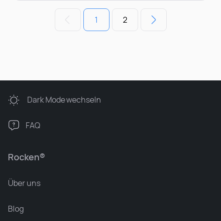
1
2
Dark Mode
wechseln
FAQ
Rocken®
Über uns
Blog