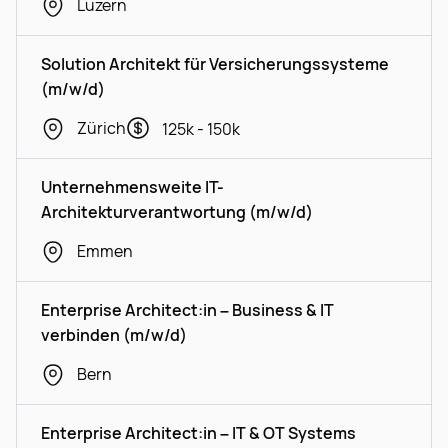
Luzern
Solution Architekt für Versicherungssysteme
(m/w/d)
Zürich
125k - 150k
Unternehmensweite IT-
Architekturverantwortung (m/w/d)
Emmen
Enterprise Architect:in – Business & IT
verbinden (m/w/d)
Bern
Enterprise Architect:in – IT & OT Systems