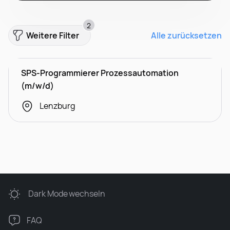
2
Weitere Filter
Alle zurücksetzen
SPS-Programmierer Prozessautomation
(m/w/d)
Lenzburg
Dark Mode
wechseln
FAQ