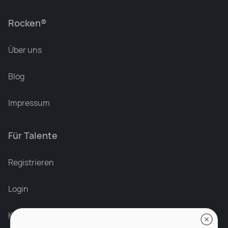
Rocken®
Über uns
Blog
Impressum
Für Talente
Leonard Ramin
Recruiter at Rocken
Registrieren
Login
Karriere bei Rocken