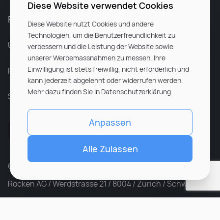
Diese Website verwendet Cookies
Für Unternehmen
Diese Website nutzt Cookies und andere
Technologien, um die Benutzerfreundlichkeit zu
Unsere Dienstleistungen
verbessern und die Leistung der Website sowie
unserer Werbemassnahmen zu messen. Ihre
Einwilligung ist stets freiwillig, nicht erforderlich und
Partnerunternehmen
kann jederzeit abgelehnt oder widerrufen werden.
Mehr dazu finden Sie in Datenschutzerklärung.
Sitemap
Anpassen
Alle Zulassen
© ROCKEN 2026. All rights reserved
Rocken AG / Werdstrasse 21 / 8004 / Zürich / Schweiz