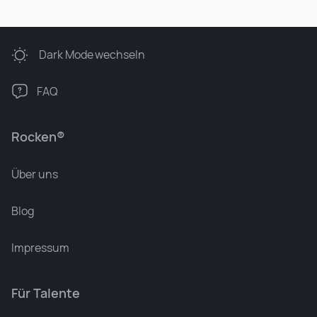
Dark Mode
wechseln
FAQ
Rocken®
Über uns
Blog
Impressum
Für Talente
Leonard Ramin