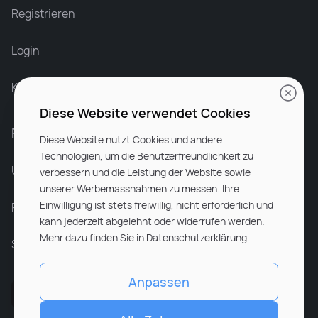
Recruiter at Rocken
Registrieren
Login
Karriere bei Rocken
Diese Website verwendet Cookies
Für Unternehmen
Diese Website nutzt Cookies und andere
Technologien, um die Benutzerfreundlichkeit zu
Unsere Dienstleistungen
verbessern und die Leistung der Website sowie
unserer Werbemassnahmen zu messen. Ihre
Einwilligung ist stets freiwillig, nicht erforderlich und
Partnerunternehmen
kann jederzeit abgelehnt oder widerrufen werden.
Mehr dazu finden Sie in Datenschutzerklärung.
Sitemap
Anpassen