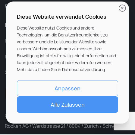
Karriere bei Rocken
Diese Website verwendet Cookies
Für Unternehmen
Diese Website nutzt Cookies und andere
Technologien, um die Benutzerfreundlichkeit zu
Unsere Dienstleistungen
verbessern und die Leistung der Website sowie
unserer Werbemassnahmen zu messen. Ihre
Einwilligung ist stets freiwillig, nicht erforderlich und
Partnerunternehmen
kann jederzeit abgelehnt oder widerrufen werden.
Mehr dazu finden Sie in Datenschutzerklärung.
Sitemap
Anpassen
Alle Zulassen
© ROCKEN 2026. All rights reserved
Rocken AG / Werdstrasse 21 / 8004 / Zürich / Schweiz