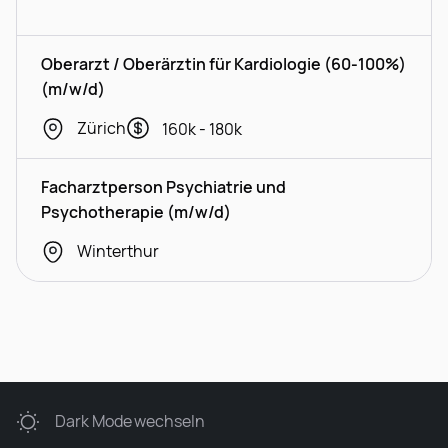
Oberarzt / Oberärztin für Kardiologie (60-100%)
(m/w/d)
Zürich
160k - 180k
Facharztperson Psychiatrie und
Psychotherapie (m/w/d)
Winterthur
Dark Mode
wechseln