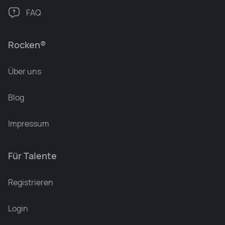
FAQ
Rocken®
Über uns
Blog
Impressum
Für Talente
Leonard Ramin
Recruiter at Rocken
Registrieren
Login