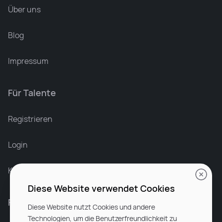
Über uns
Blog
Impressum
Für Talente
Leonard Ramin
Recruiter at Rocken
Registrieren
Login
Karriere bei Rocken
Diese Website verwendet Cookies
Für Unternehmen
Diese Website nutzt Cookies und andere
Technologien, um die Benutzerfreundlichkeit zu