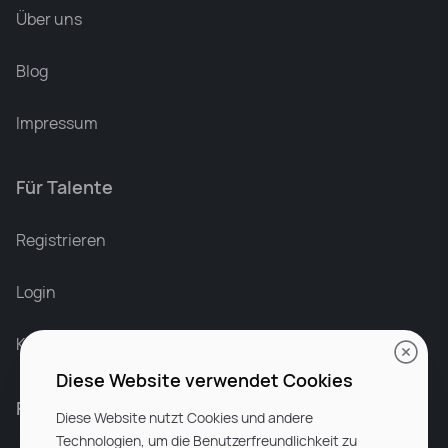
Über uns
Blog
Impressum
Für Talente
Leonard Ramin
Recruiter at Rocken
Registrieren
Login
Karriere bei Rocken
Diese Website verwendet Cookies
Für Unternehmen
Diese Website nutzt Cookies und andere
Technologien, um die Benutzerfreundlichkeit zu