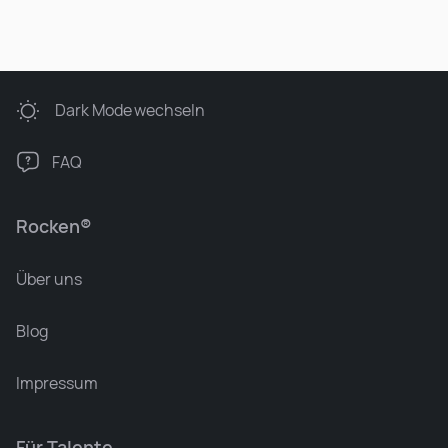
Dark Mode
wechseln
FAQ
Rocken®
Über uns
Blog
Impressum
Für Talente