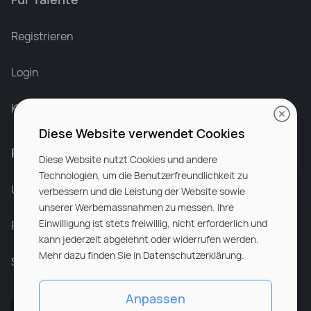
Leonard Ramin
Recruiter at Rocken
Registrieren
Login
Karriere bei Rocken
Diese Website verwendet Cookies
Für Unternehmen
Diese Website nutzt Cookies und andere
Technologien, um die Benutzerfreundlichkeit zu
Unsere Dienstleistungen
verbessern und die Leistung der Website sowie
unserer Werbemassnahmen zu messen. Ihre
Einwilligung ist stets freiwillig, nicht erforderlich und
Partnerunternehmen
kann jederzeit abgelehnt oder widerrufen werden.
Mehr dazu finden Sie in Datenschutzerklärung.
Sitemap
Anpassen