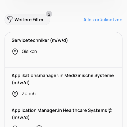
2
Weitere Filter
Alle zurücksetzen
Servicetechniker (m/w/d)
Gisikon
Applikationsmanager:in Medizinische Systeme
(m/w/d)
Zürich
Application Manager:in Healthcare Systems 🩺
(m/w/d)