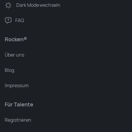
Dark Mode
wechseln
FAQ
Rocken®
Über uns
Blog
Impressum
Für Talente
Leonard Ramin
Recruiter at Rocken
Registrieren