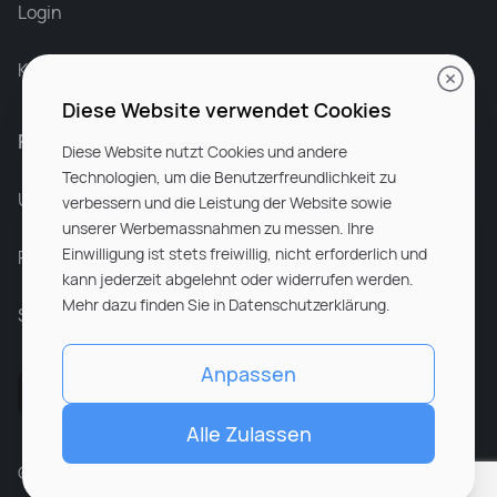
Login
Karriere bei Rocken
Diese Website verwendet Cookies
Für Unternehmen
Diese Website nutzt Cookies und andere
Technologien, um die Benutzerfreundlichkeit zu
Unsere Dienstleistungen
verbessern und die Leistung der Website sowie
unserer Werbemassnahmen zu messen. Ihre
Einwilligung ist stets freiwillig, nicht erforderlich und
Partnerunternehmen
kann jederzeit abgelehnt oder widerrufen werden.
Mehr dazu finden Sie in Datenschutzerklärung.
Sitemap
Anpassen
Alle Zulassen
© ROCKEN 2026. All rights reserved