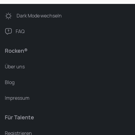
Dark Mode
wechseln
FAQ
Rocken®
Über uns
Blog
Impressum
Für Talente
Leonard Ramin
Recruiter at Rocken
Registrieren