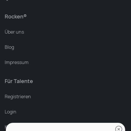
Rocken®
Über uns
Blog
Impressum
Für Talente
Leonard Ramin
Recruiter at Rocken
Registrieren
Login
Karriere bei Rocken