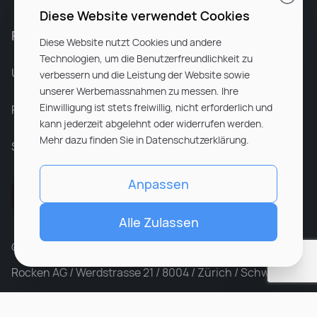
Diese Website verwendet Cookies
Für Unternehmen
Diese Website nutzt Cookies und andere
Technologien, um die Benutzerfreundlichkeit zu
Unsere Dienstleistungen
verbessern und die Leistung der Website sowie
unserer Werbemassnahmen zu messen. Ihre
Einwilligung ist stets freiwillig, nicht erforderlich und
Partnerunternehmen
kann jederzeit abgelehnt oder widerrufen werden.
Mehr dazu finden Sie in Datenschutzerklärung.
Sitemap
Anpassen
Alle Zulassen
© ROCKEN 2026. All rights reserved
Rocken AG / Werdstrasse 21 / 8004 / Zürich / Schweiz