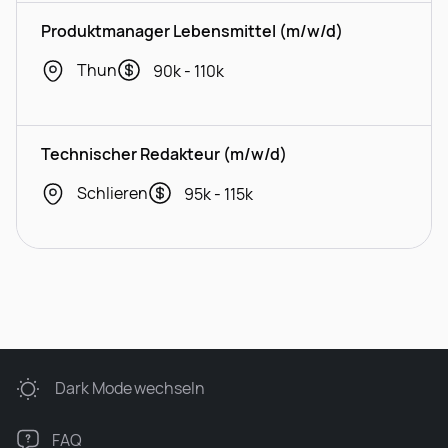
Produktmanager Lebensmittel (m/w/d)
Thun
90k - 110k
Technischer Redakteur (m/w/d)
Schlieren
95k - 115k
Dark Mode
wechseln
FAQ