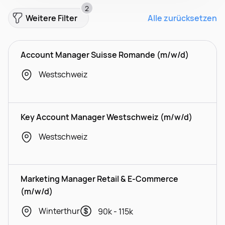
2
Weitere Filter
Alle zurücksetzen
Account Manager Suisse Romande (m/w/d)
Westschweiz
Key Account Manager Westschweiz (m/w/d)
Westschweiz
Marketing Manager Retail & E-Commerce
(m/w/d)
Winterthur
90k - 115k