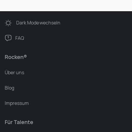
Dark Mode
wechseln
FAQ
Rocken®
Über uns
Blog
Impressum
Für Talente
Leonard Ramin