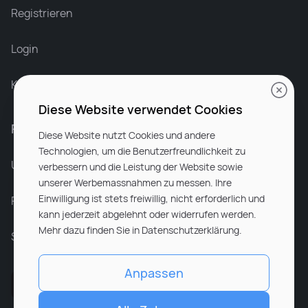
Recruiter at Rocken
Registrieren
Login
Karriere bei Rocken
Diese Website verwendet Cookies
Für Unternehmen
Diese Website nutzt Cookies und andere
Technologien, um die Benutzerfreundlichkeit zu
Unsere Dienstleistungen
verbessern und die Leistung der Website sowie
unserer Werbemassnahmen zu messen. Ihre
Einwilligung ist stets freiwillig, nicht erforderlich und
Partnerunternehmen
kann jederzeit abgelehnt oder widerrufen werden.
Mehr dazu finden Sie in Datenschutzerklärung.
Sitemap
Anpassen