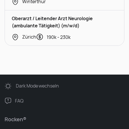
Winterthur
Oberarzt / Leitender Arzt Neurologie
(ambulante Tätigkeit) (m/w/d)
Zürich
190k - 230k
Dark Mode
wechseln
FAQ
Rocken®