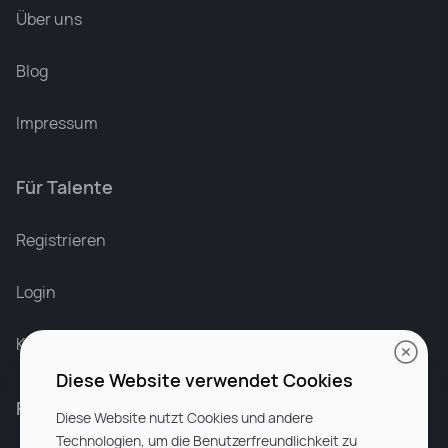
Über uns
Blog
Impressum
Für Talente
Leonard Ramin
Recruiter at Rocken
Registrieren
Login
Karriere bei Rocken
Diese Website verwendet Cookies
Für Unternehmen
Diese Website nutzt Cookies und andere
Technologien, um die Benutzerfreundlichkeit zu