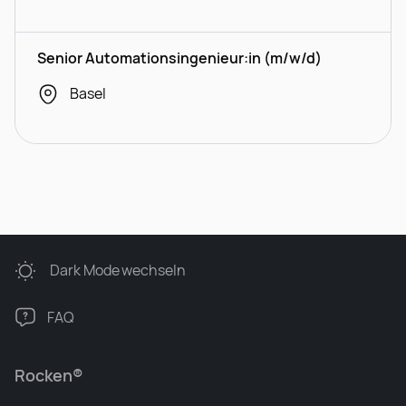
Senior Automationsingenieur:in (m/w/d)
Basel
Dark Mode
wechseln
FAQ
Rocken®