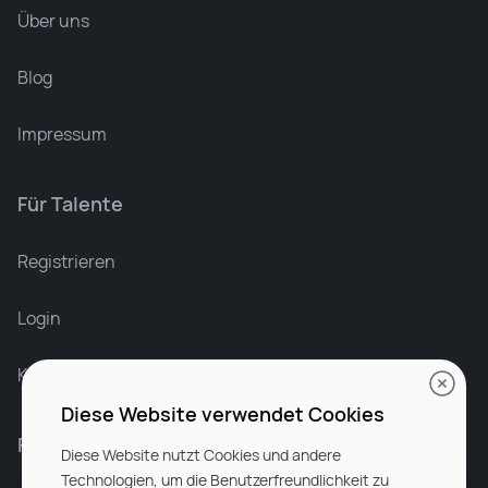
Über uns
Blog
Impressum
Für Talente
Leonard Ramin
Recruiter at Rocken
Registrieren
Login
Karriere bei Rocken
Diese Website verwendet Cookies
Für Unternehmen
Diese Website nutzt Cookies und andere
Technologien, um die Benutzerfreundlichkeit zu