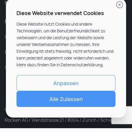
Karriere bei Rocken
Diese Website verwendet Cookies
Für Unternehmen
Diese Website nutzt Cookies und andere
Technologien, um die Benutzerfreundlichkeit zu
Unsere Dienstleistungen
verbessern und die Leistung der Website sowie
unserer Werbemassnahmen zu messen. Ihre
Einwilligung ist stets freiwillig, nicht erforderlich und
Partnerunternehmen
kann jederzeit abgelehnt oder widerrufen werden.
Mehr dazu finden Sie in Datenschutzerklärung.
Sitemap
Anpassen
Alle Zulassen
© ROCKEN 2026. All rights reserved
Rocken AG / Werdstrasse 21 / 8004 / Zürich / Schweiz