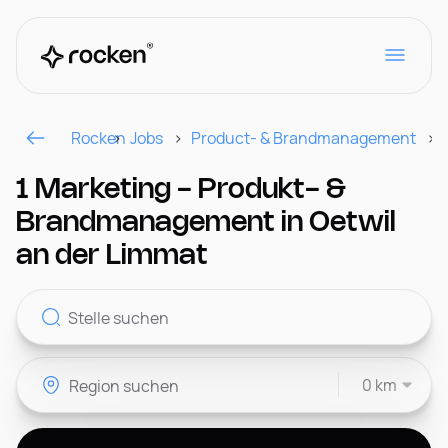
Rocken
Jobs
Product- & Brandmanagement
Für Arbeitgeber
1 Marketing - Produkt- &
Brandmanagement in Oetwil
Kontakt
an der Limmat
CH
0 km