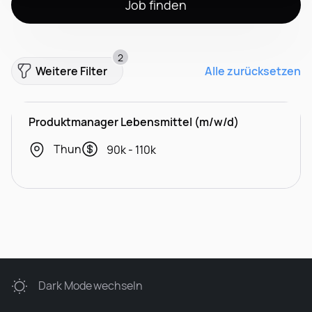
Job finden
2
Weitere Filter
Alle zurücksetzen
Produktmanager Lebensmittel (m/w/d)
Thun
90k - 110k
Dark Mode
wechseln