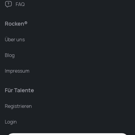
FAQ
Rocken®
Über uns
Blog
Impressum
Für Talente
Leonard Ramin
Recruiter at Rocken
Registrieren
Login