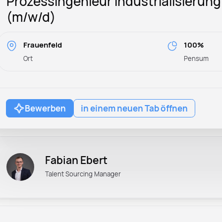
Prozessingenieur Industrialisierung
(m/w/d)
Frauenfeld
100%
Ort
Pensum
Bewerben
in einem neuen Tab öffnen
Fabian Ebert
Talent Sourcing Manager