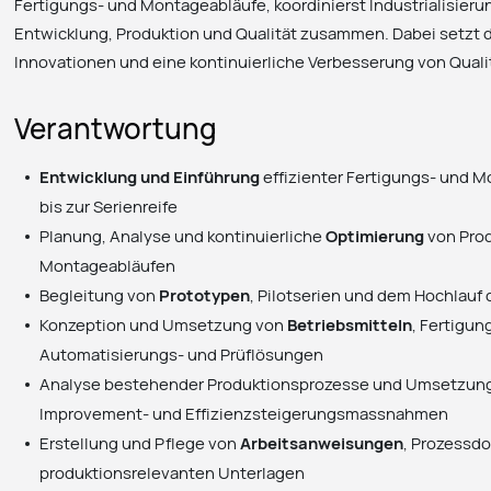
Fertigungs- und Montageabläufe, koordinierst Industrialisieru
Entwicklung, Produktion und Qualität zusammen. Dabei setzt 
Innovationen und eine kontinuierliche Verbesserung von Qualit
Verantwortung
Entwicklung und Einführung
effizienter Fertigungs- und 
bis zur Serienreife
Planung, Analyse und kontinuierliche
Optimierung
von Prod
Montageabläufen
Begleitung von
Prototypen
, Pilotserien und dem Hochlauf
Konzeption und Umsetzung von
Betriebsmitteln
, Fertigu
Automatisierungs- und Prüflösungen
Analyse bestehender Produktionsprozesse und Umsetzun
Improvement- und Effizienzsteigerungsmassnahmen
Erstellung und Pflege von
Arbeitsanweisungen
, Prozessd
produktionsrelevanten Unterlagen