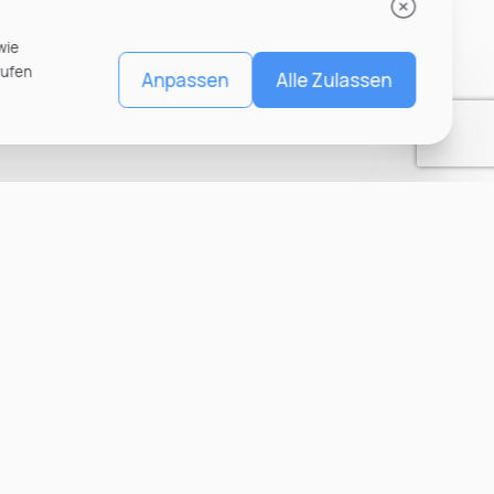
wie
rufen
Anpassen
Alle Zulassen