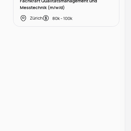
Fachkraft Qualitätsmanagement und
Messtechnik (m/w/d)
Zürich
80k - 100k