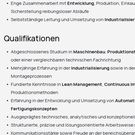
Enge Zusammenarbeit mit
Entwicklung
, Produktion, Einka
Sicherstellung reibungsloser Abläufe
Selbstständige Leitung und Umsetzung von
Industrialisi
Qualifikationen
Abgeschlossenes Studium in
Maschinenbau
,
Produktions
oder einer vergleichbaren technischen Fachrichtung
Mehrjährige Erfahrung in der
Industrialisierung
sowie in de
Montageprozessen
Fundierte Kenntnisse in
Lean Management
,
Continuous I
Produktionsmethoden
Erfahrung in der Entwicklung und Umsetzung von
Automati
Fertigungskonzepten
Ausgeprägtes technisches, analytisches und konzeptione
Strukturierte, präzise und lösungsorientierte Arbeitsweise 
Kommunikationsstärke sowie Freude an der bereichsüber