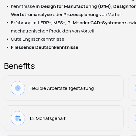
Kenntnisse in
Design for Manufacturing (DfM)
,
Design fo
Wertstromanalyse
oder
Prozessplanung
von Vorteil
Erfahrung mit
ERP-, MES-, PLM- oder CAD-Systemen
sowie
mechatronischen Produkten von Vorteil
Gute Englischkenntnisse
Fliessende Deutschkenntnisse
Benefits
Flexible Arbeitszeitgestaltung
13. Monatsgehalt