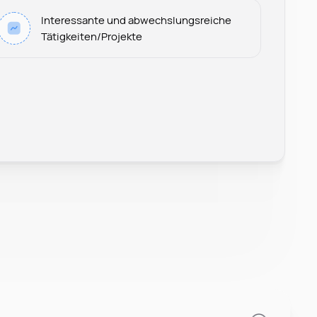
Interessante und abwechslungsreiche
Tätigkeiten/Projekte
Leonard Ramin
Recruiter at Rocken