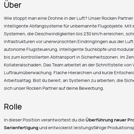
Über
Wie stoppt man eine Drohne in der Luft? Unser Rocken Partner
intelligente Abfangsysteme für unbemannte Flugobjekte. Mit e
Systemen, die Geschwindigkeiten bis 230 km/h erreichen, sch
Infrastrukturen vor unerwünschten Eindringlingen aus der Luf
autonome Flugsteuerung, intelligente Suchköpfe und modula
bis zum kontrollierten Abtransport in Sicherheitszonen. Im Ze
Kollateralschaden. Das Team arbeitet an der Schnittstelle von
Luftraumüberwachung. Flache Hierarchien und kurze Entsche
Arbeitsalltag. Bist du bereit, an Systemen zu arbeiten, die Sic
sich unser Rocken Partner auf deine Bewerbung.
Rolle
In dieser Position verantwortest du die
Überführung neuer Pro
Serienfertigung
und entwickelst leistungsfähige Produktions