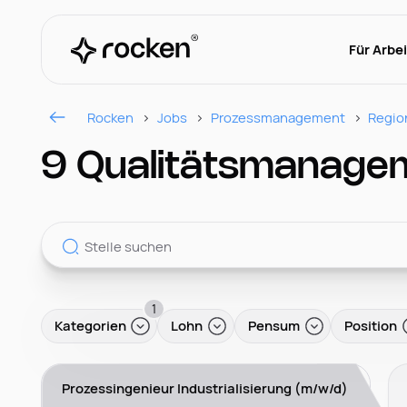
Für Arbe
Rocken
Jobs
Prozessmanagement
Regio
9 Qualitätsmanage
1
Kategorien
Lohn
Pensum
Position
Prozessingenieur Industrialisierung (m/w/d)