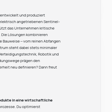
 entwickelt und produziert
lektrisch angetriebenen Sentinel-
ützt das Unternehmen kritische
t. Die Lösungen kombinieren
re Bauweise – vom reinen Abfangen
ntrum steht dabei stets minimaler
 Verteidigungstechnik, Robotik und
idungswege prägen den
herheit neu definieren? Dann freut
dukte in eine wirtschaftliche
prozesse. Du optimierst