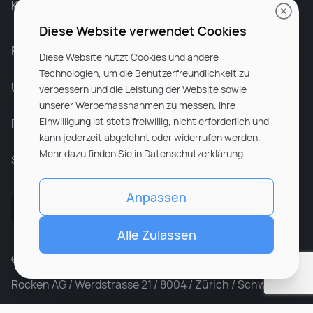
Karriere bei Rocken
Diese Website verwendet Cookies
Für Unternehmen
Diese Website nutzt Cookies und andere
Technologien, um die Benutzerfreundlichkeit zu
Unsere Dienstleistungen
verbessern und die Leistung der Website sowie
unserer Werbemassnahmen zu messen. Ihre
Einwilligung ist stets freiwillig, nicht erforderlich und
Partnerunternehmen
kann jederzeit abgelehnt oder widerrufen werden.
Mehr dazu finden Sie in Datenschutzerklärung.
Sitemap
Anpassen
Alle Zulassen
© ROCKEN 2026. All rights reserved
Rocken AG / Werdstrasse 21 / 8004 / Zürich / Schweiz