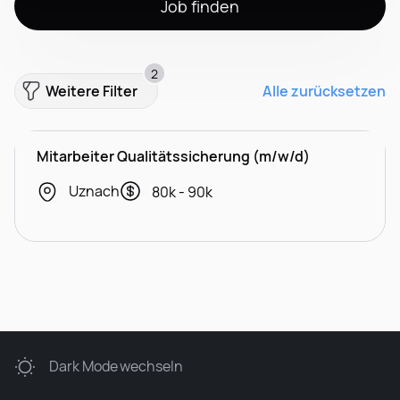
Job finden
2
Weitere Filter
Alle zurücksetzen
Mitarbeiter Qualitätssicherung (m/w/d)
Uznach
80k - 90k
Dark Mode
wechseln