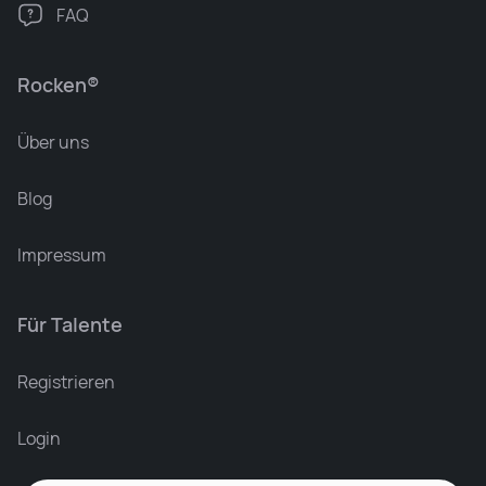
FAQ
Rocken®
Über uns
Blog
Impressum
Für Talente
Leonard Ramin
Recruiter at Rocken
Registrieren
Login