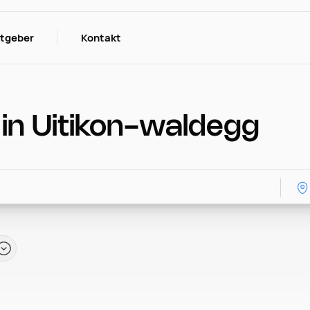
itgeber
Kontakt
 in Uitikon-waldegg