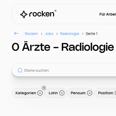
Für Arbe
Rocken
Jobs
Radiologie
Seite 1
0 Ärzte - Radiologie
1
Kategorien
Lohn
Pensum
Position