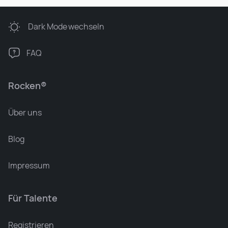
Dark Mode
wechseln
FAQ
Rocken®
Über uns
Blog
Impressum
Für Talente
Leonard Ramin
Recruiter at Rocken
Registrieren