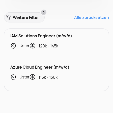
2
Weitere Filter
Alle zurücksetzen
IAM Solutions Engineer (m/w/d)
Uster
120k - 145k
Azure Cloud Engineer (m/w/d)
Uster
115k - 130k