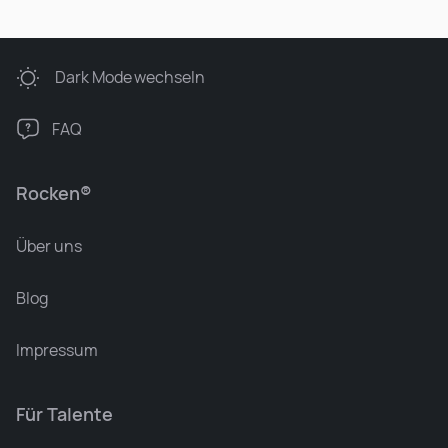
Dark Mode
wechseln
FAQ
Rocken®
Über uns
Blog
Impressum
Für Talente
Leonard Ramin