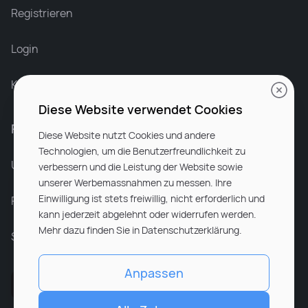
Recruiter at Rocken
Registrieren
Login
Karriere bei Rocken
Diese Website verwendet Cookies
Für Unternehmen
Diese Website nutzt Cookies und andere
Technologien, um die Benutzerfreundlichkeit zu
Unsere Dienstleistungen
verbessern und die Leistung der Website sowie
unserer Werbemassnahmen zu messen. Ihre
Einwilligung ist stets freiwillig, nicht erforderlich und
Partnerunternehmen
kann jederzeit abgelehnt oder widerrufen werden.
Mehr dazu finden Sie in Datenschutzerklärung.
Sitemap
Anpassen