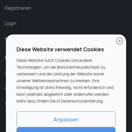
Leonard Ramin
Recruiter at Rocken
Registrieren
Login
Karriere bei Rocken
Diese Website verwendet Cookies
Für Unternehmen
Diese Website nutzt Cookies und andere
Technologien, um die Benutzerfreundlichkeit zu
Unsere Dienstleistungen
verbessern und die Leistung der Website sowie
unserer Werbemassnahmen zu messen. Ihre
Einwilligung ist stets freiwillig, nicht erforderlich und
Partnerunternehmen
kann jederzeit abgelehnt oder widerrufen werden.
Mehr dazu finden Sie in Datenschutzerklärung.
Sitemap
Anpassen