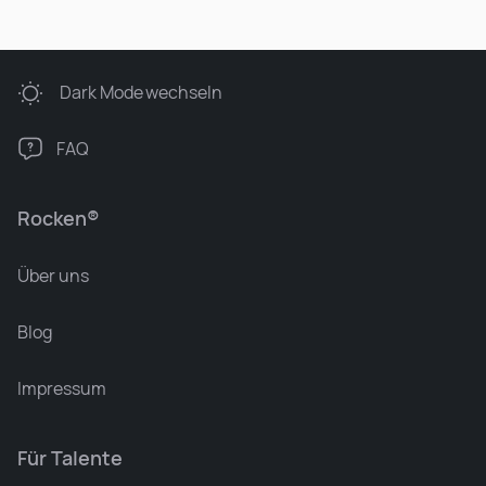
Dark Mode
wechseln
FAQ
Rocken®
Über uns
Blog
Impressum
Für Talente