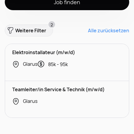
Job finden
2
Weitere Filter
Alle zurücksetzen
Elektroinstallateur (m/w/d)
Glarus
85k - 95k
Teamleiter/in Service & Technik (m/w/d)
Glarus