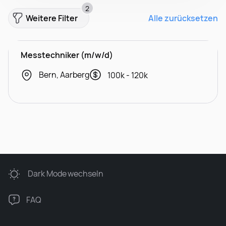
2
Weitere Filter
Alle zurücksetzen
Messtechniker (m/w/d)
Bern, Aarberg
100k - 120k
Dark Mode
wechseln
FAQ