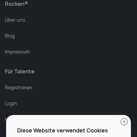
Rocken®
Über uns
Blog
Impressum
Für Talente
Leonard Ramin
Recruiter at Rocken
Registrieren
Login
Karriere bei Rocken
Diese Website verwendet Cookies