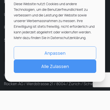
Für Unternehmen
Diese Website nutzt Cookies und andere
Technologien, um die Benutzerfreundlichkeit zu
Unsere Dienstleistungen
verbessern und die Leistung der Website sowie
unserer Werbemassnahmen zu messen. Ihre
Einwilligung ist stets freiwillig, nicht erforderlich und
Partnerunternehmen
kann jederzeit abgelehnt oder widerrufen werden.
Mehr dazu finden Sie in Datenschutzerklärung.
Sitemap
Anpassen
Alle Zulassen
© ROCKEN 2026. All rights reserved
Rocken AG / Werdstrasse 21 / 8004 / Zürich / Schweiz