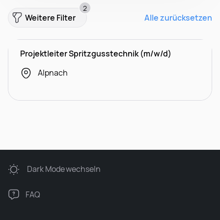
2
Weitere Filter
Alle zurücksetzen
Projektleiter Spritzgusstechnik (m/w/d)
Alpnach
Dark Mode
wechseln
FAQ