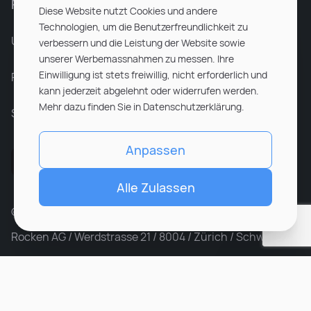
Für Unternehmen
Diese Website nutzt Cookies und andere
Technologien, um die Benutzerfreundlichkeit zu
Unsere Dienstleistungen
verbessern und die Leistung der Website sowie
unserer Werbemassnahmen zu messen. Ihre
Einwilligung ist stets freiwillig, nicht erforderlich und
Partnerunternehmen
kann jederzeit abgelehnt oder widerrufen werden.
Mehr dazu finden Sie in Datenschutzerklärung.
Sitemap
Anpassen
Alle Zulassen
© ROCKEN 2026. All rights reserved
Rocken AG / Werdstrasse 21 / 8004 / Zürich / Schweiz