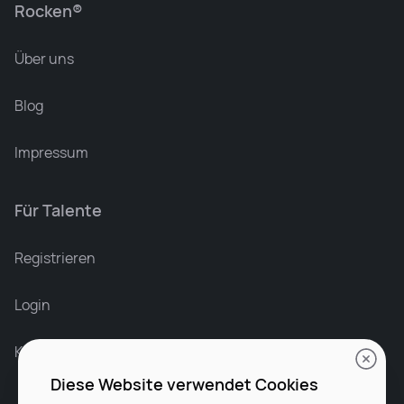
Rocken®
Über uns
Blog
Impressum
Für Talente
Leonard Ramin
Recruiter at Rocken
Registrieren
Login
Karriere bei Rocken
Diese Website verwendet Cookies