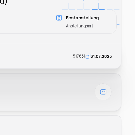
d)
Festanstellung
Anstellungsart
517651
31.07.2026