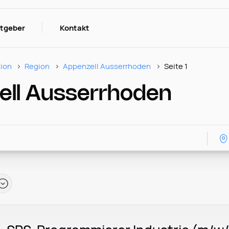
itgeber
Kontakt
tion
Region
Appenzell Ausserrhoden
Seite 1
ell Ausserrhoden