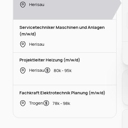
Herisau
Servicetechniker Maschinen und Anlagen
(m/w/d)
Herisau
Projektleiter Heizung (m/w/d)
Herisau
80k - 95k
Fachkraft Elektrotechnik Planung (m/w/d)
Trogen
78k - 98k