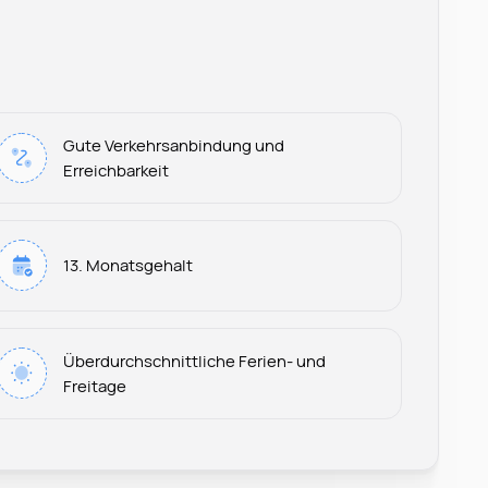
Gute Verkehrsanbindung und
Erreichbarkeit
13. Monatsgehalt
Leonard Ramin
Überdurchschnittliche Ferien- und
Recruiter at Rocken
Freitage