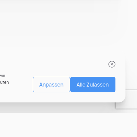
wie
rufen
Anpassen
Alle Zulassen