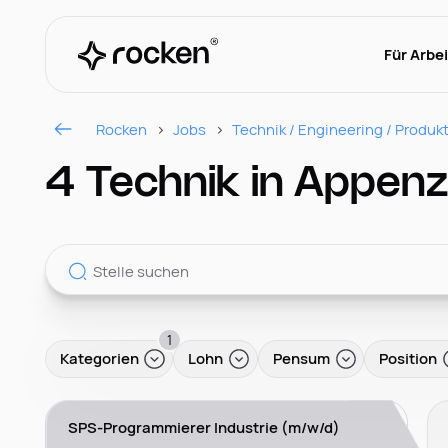
Für Arbe
Rocken
Jobs
Technik / Engineering / Produk
4 Technik in Appenz
1
Kategorien
Lohn
Pensum
Position
SPS-Programmierer Industrie (m/w/d)