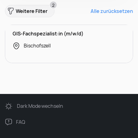
2
Weitere Filter
Alle zurücksetzen
GIS-Fachspezialist:in (m/w/d)
Bischofszell
Dark Mode
wechseln
FAQ