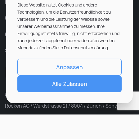
Für Unternehmen
Diese Website nutzt Cookies und andere
Technologien, um die Benutzerfreundlichkeit zu
Unsere Dienstleistungen
verbessern und die Leistung der Website sowie
unserer Werbemassnahmen zu messen. Ihre
Einwilligung ist stets freiwillig, nicht erforderlich und
Partnerunternehmen
kann jederzeit abgelehnt oder widerrufen werden.
Mehr dazu finden Sie in Datenschutzerklärung.
Sitemap
Anpassen
Alle Zulassen
© ROCKEN 2026. All rights reserved
Rocken AG / Werdstrasse 21 / 8004 / Zürich / Schweiz