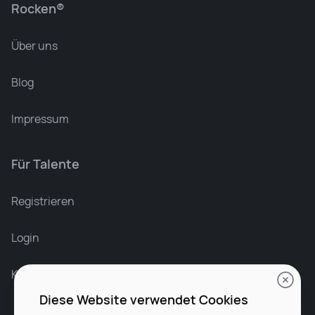
Rocken®
Über uns
Blog
Impressum
Für Talente
Leonard Ramin
Recruiter at Rocken
Registrieren
Login
Karriere bei Rocken
Diese Website verwendet Cookies