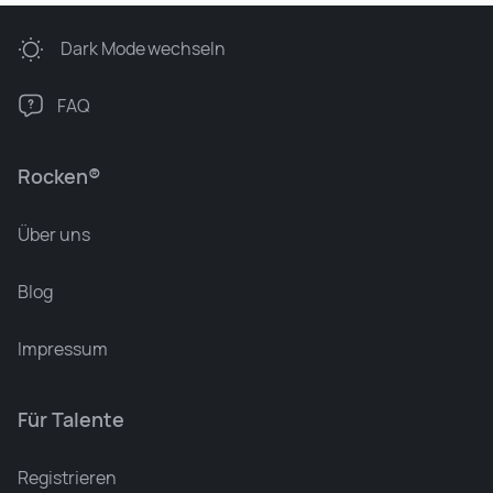
Dark Mode
wechseln
FAQ
Rocken®
Über uns
Blog
Impressum
Für Talente
Leonard Ramin
Recruiter at Rocken
Registrieren