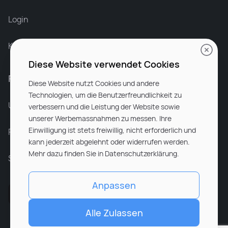
Login
Karriere bei Rocken
Diese Website verwendet Cookies
Für Unternehmen
Diese Website nutzt Cookies und andere
Technologien, um die Benutzerfreundlichkeit zu
Unsere Dienstleistungen
verbessern und die Leistung der Website sowie
unserer Werbemassnahmen zu messen. Ihre
Einwilligung ist stets freiwillig, nicht erforderlich und
Partnerunternehmen
kann jederzeit abgelehnt oder widerrufen werden.
Mehr dazu finden Sie in Datenschutzerklärung.
Sitemap
Anpassen
Alle Zulassen