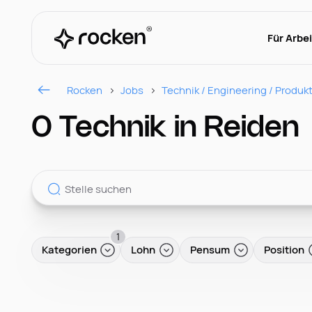
Für Arbe
Rocken
Jobs
Technik / Engineering / Produk
0 Technik in Reiden
1
Kategorien
Lohn
Pensum
Position