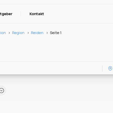
itgeber
Kontakt
tion
Region
Reiden
Seite 1