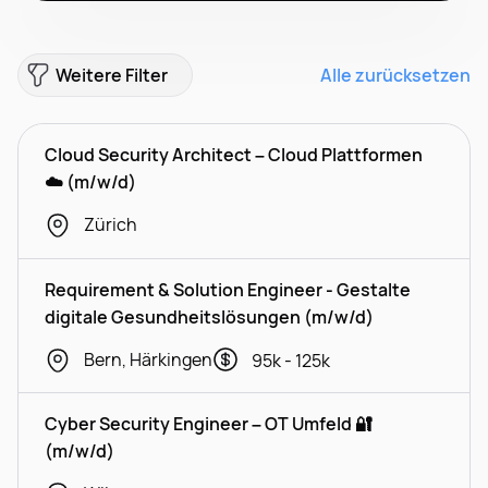
Weitere Filter
Alle zurücksetzen
Cloud Security Architect – Cloud Plattformen
☁️ (m/w/d)
Zürich
Requirement & Solution Engineer - Gestalte
digitale Gesundheitslösungen (m/w/d)
Bern, Härkingen
95k - 125k
Cyber Security Engineer – OT Umfeld 🔐
(m/w/d)