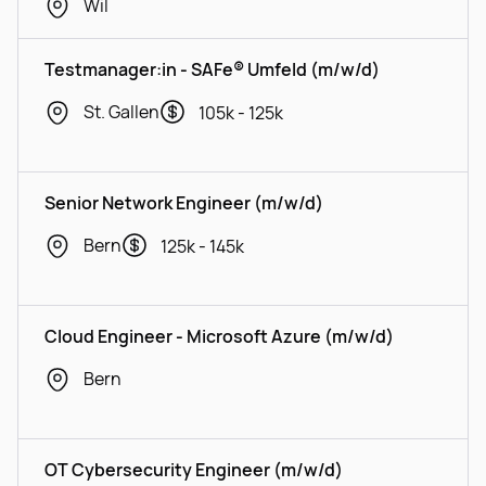
Wil
Testmanager:in - SAFe® Umfeld (m/w/d)
St. Gallen
105k - 125k
Senior Network Engineer (m/w/d)
Bern
125k - 145k
Cloud Engineer - Microsoft Azure (m/w/d)
Bern
OT Cybersecurity Engineer (m/w/d)