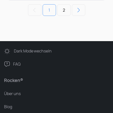
1
2
Dark Mode
wechseln
FAQ
Rocken®
Über uns
Blog