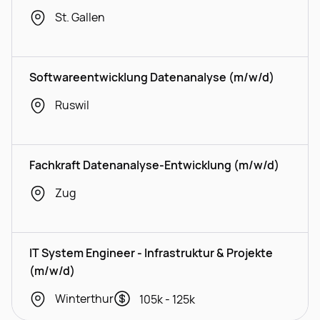
St. Gallen
Softwareentwicklung Datenanalyse (m/w/d)
Ruswil
Fachkraft Datenanalyse-Entwicklung (m/w/d)
Zug
IT System Engineer - Infrastruktur & Projekte
(m/w/d)
Winterthur
105k - 125k