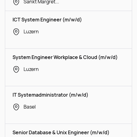
Sankt Margrethen, Sargans
ICT System Engineer (m/w/d)
Luzern
System Engineer Workplace & Cloud (m/w/d)
Luzern
IT Systemadministrator (m/w/d)
Basel
Senior Database & Unix Engineer (m/w/d)