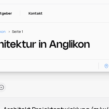
itgeber
Kontakt
ikon
Seite 1
tektur in Anglikon