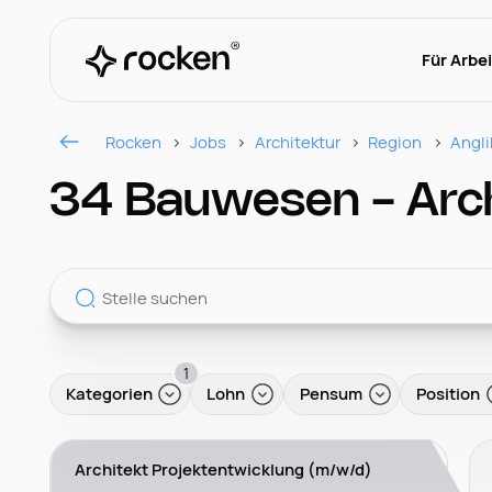
Für Arbe
Rocken
Jobs
Architektur
Region
Angl
34 Bauwesen - Archi
1
Kategorien
Lohn
Pensum
Position
Architekt Projektentwicklung (m/w/d)