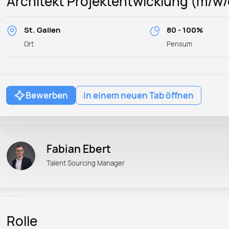
Architekt Projektentwicklung (m/w/
St. Gallen
80 - 100%
Ort
Pensum
Bewerben
in einem neuen Tab öffnen
Fabian Ebert
Talent Sourcing Manager
Rolle