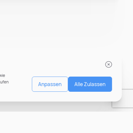
wie
rufen
Anpassen
Alle Zulassen