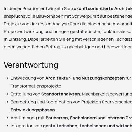
In dieser Position entwickeln Sie
zukunftsorientierte Archit
anspruchsvolle Bauvorhaben mit Schwerpunkt auf bestehende
Projekte von der ersten Analyse über die planerische Ausarbei
Projektentwicklung und bringen gestalterische, funktionale s
in Einklang. Dabei arbeiten Sie eng mit verschiedenen Fachdi
einen wesentlichen Beitrag zu nachhaltigen und hochwertige
Verantwortung
Entwicklung von
Architektur- und Nutzungskonzepten
für
Transformationsprojekte
Erstellung von
Standortanalysen
, Machbarkeitsbewertun
Bearbeitung und Koordination von Projekten über verschi
Entwicklungsphasen
Abstimmung mit
Bauherren, Fachplanern und internen Pro
Integration von
gestalterischen, technischen und wirtsc