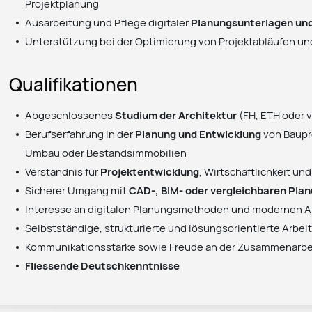
Projektplanung
Ausarbeitung und Pflege digitaler
Planungsunterlagen un
Unterstützung bei der Optimierung von Projektabläufen u
Qualifikationen
Abgeschlossenes
Studium der Architektur
(FH, ETH oder v
Berufserfahrung in der
Planung und Entwicklung
von Baupr
Umbau oder Bestandsimmobilien
Verständnis für
Projektentwicklung
, Wirtschaftlichkeit 
Sicherer Umgang mit
CAD-, BIM- oder vergleichbaren Pl
Interesse an digitalen Planungsmethoden und modernen A
Selbstständige, strukturierte und lösungsorientierte Arbe
Kommunikationsstärke sowie Freude an der Zusammenarbeit
Fliessende Deutschkenntnisse