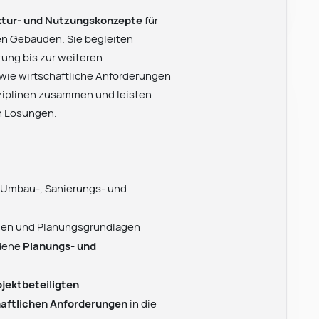
ektur- und Nutzungskonzepte
für
n Gebäuden. Sie begleiten
tung bis zur weiteren
owie wirtschaftliche Anforderungen
sziplinen zusammen und leisten
n Lösungen.
 Umbau-, Sanierungs- und
gen und Planungsgrundlagen
edene
Planungs- und
jektbeteiligten
haftlichen Anforderungen
in die