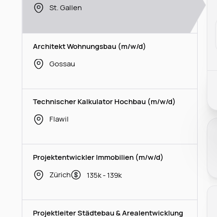
St. Gallen
Architekt Wohnungsbau (m/w/d)
Gossau
Technischer Kalkulator Hochbau (m/w/d)
Flawil
Projektentwickler Immobilien (m/w/d)
Zürich
135k - 139k
Projektleiter Städtebau & Arealentwicklung