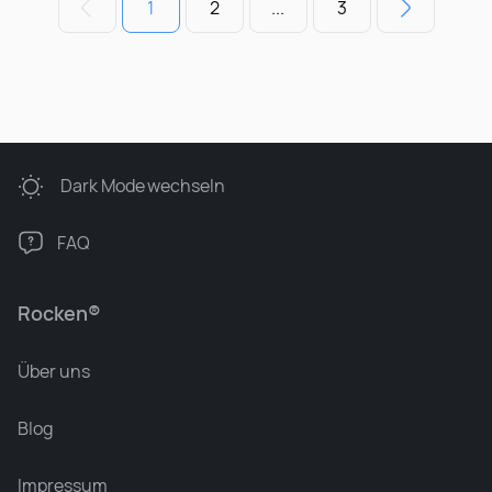
1
2
...
3
Dark Mode
wechseln
FAQ
Rocken®
Über uns
Blog
Impressum