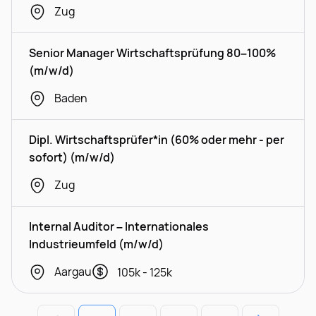
Zug
Senior Manager Wirtschaftsprüfung 80–100%
(m/w/d)
Baden
Dipl. Wirtschaftsprüfer*in (60% oder mehr - per
sofort) (m/w/d)
Zug
Internal Auditor – Internationales
Industrieumfeld (m/w/d)
Aargau
105k - 125k