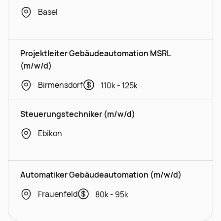
Basel
Projektleiter Gebäudeautomation MSRL
(m/w/d)
Birmensdorf
110k - 125k
Steuerungstechniker (m/w/d)
Ebikon
Automatiker Gebäudeautomation (m/w/d)
Frauenfeld
80k - 95k