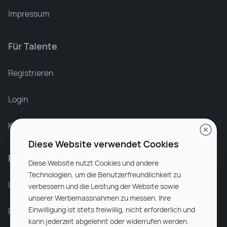
Impressum
Für Talente
Leonard Ramin
Recruiter at Rocken
Registrieren
Login
Karriere bei Rocken
Diese Website verwendet Cookies
Für Unternehmen
Diese Website nutzt Cookies und andere
Technologien, um die Benutzerfreundlichkeit zu
Unsere Dienstleistungen
verbessern und die Leistung der Website sowie
unserer Werbemassnahmen zu messen. Ihre
Einwilligung ist stets freiwillig, nicht erforderlich und
Partnerunternehmen
kann jederzeit abgelehnt oder widerrufen werden.