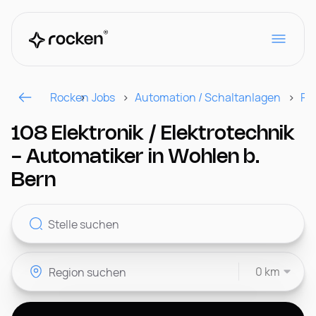
Rocken
Jobs
Automation / Schaltanlagen
Re
Für Arbeitgeber
108 Elektronik / Elektrotechnik
- Automatiker in Wohlen b.
Kontakt
Bern
CH
0 km