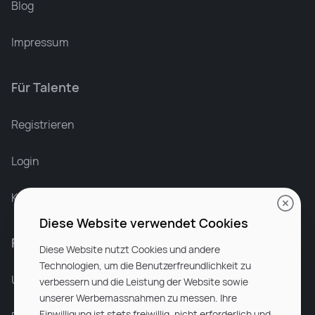
Blog
Impressum
Für Talente
Leonard Ramin
Recruiter at Rocken
Registrieren
Login
Karriere bei Rocken
Diese Website verwendet Cookies
Für Unternehmen
Diese Website nutzt Cookies und andere
Technologien, um die Benutzerfreundlichkeit zu
Unsere Dienstleistungen
verbessern und die Leistung der Website sowie
unserer Werbemassnahmen zu messen. Ihre
Einwilligung ist stets freiwillig, nicht erforderlich und