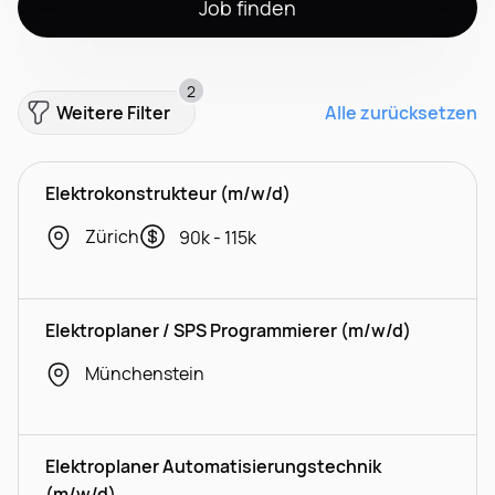
Job finden
2
Weitere Filter
Alle zurücksetzen
Elektrokonstrukteur (m/w/d)
Zürich
90k - 115k
Elektroplaner / SPS Programmierer (m/w/d)
Münchenstein
Elektroplaner Automatisierungstechnik
(m/w/d)