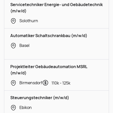
Servicetechniker Energie- und Gebäudetechnik
(m/w/d)
Solothurn
Automatiker Schaltschrankbau (m/w/d)
Basel
Projektleiter Gebäudeautomation MSRL
(m/w/d)
Birmensdorf
110k - 125k
Steuerungstechniker (m/w/d)
Ebikon