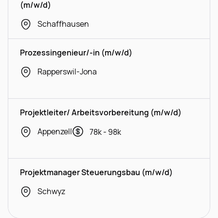
(m/w/d)
Schaffhausen
Prozessingenieur/-in (m/w/d)
Rapperswil-Jona
Projektleiter/ Arbeitsvorbereitung (m/w/d)
Appenzell
78k - 98k
Projektmanager Steuerungsbau (m/w/d)
Schwyz