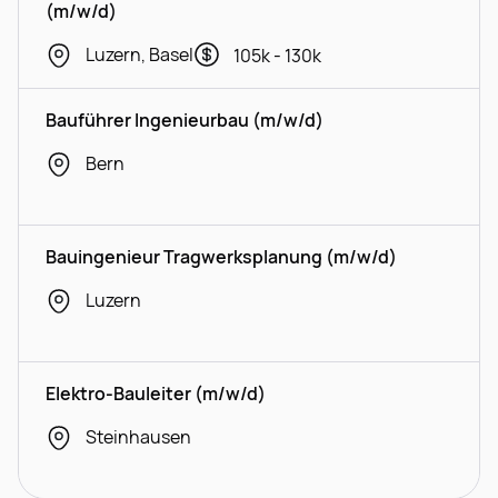
(m/w/d)
Luzern, Basel
105k - 130k
Bauführer Ingenieurbau (m/w/d)
Bern
Bauingenieur Tragwerksplanung (m/w/d)
Luzern
Elektro-Bauleiter (m/w/d)
Steinhausen