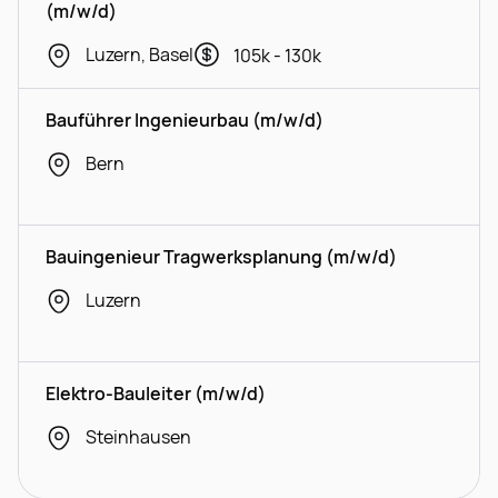
(m/w/d)
Luzern, Basel
105k - 130k
Bauführer Ingenieurbau (m/w/d)
Bern
Bauingenieur Tragwerksplanung (m/w/d)
Luzern
Elektro-Bauleiter (m/w/d)
Steinhausen