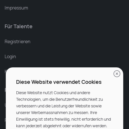
Impressum
Für Talente
Leonard Ramin
Recruiter at Rocken
Registrieren
Login
Karriere bei Rocken
Diese Website verwendet Cookies
Für Unternehmen
Diese Website nutzt Cookies und andere
Technologien, um die Benutzerfreundlichkeit zu
Unsere Dienstleistungen
verbessern und die Leistung der Website sowie
unserer Werbemassnahmen zu messen. Ihre
Einwilligung ist stets freiwillig, nicht erforderlich und
Partnerunternehmen
kann jederzeit abgelehnt oder widerrufen werden.