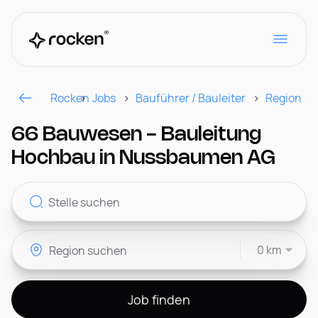
Rocken
Jobs
Bauführer / Bauleiter
Region
Für Arbeitgeber
66 Bauwesen - Bauleitung
Hochbau in Nussbaumen AG
Kontakt
0 km
CH
Job finden