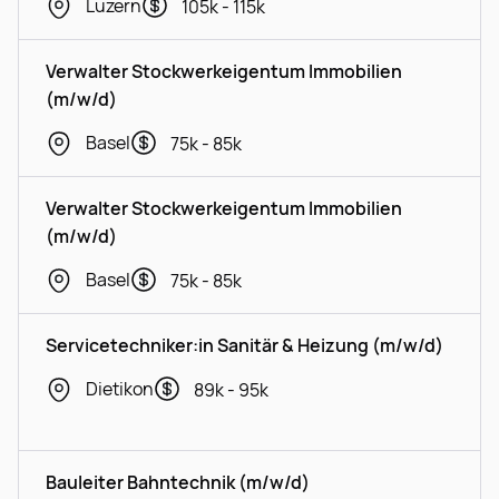
Luzern
105k - 115k
Verwalter Stockwerkeigentum Immobilien
(m/w/d)
Basel
75k - 85k
Verwalter Stockwerkeigentum Immobilien
(m/w/d)
Basel
75k - 85k
Servicetechniker:in Sanitär & Heizung (m/w/d)
Dietikon
89k - 95k
Bauleiter Bahntechnik (m/w/d)